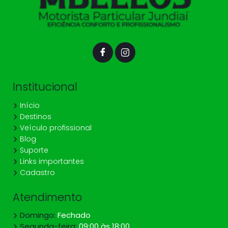
Institucional
Início
Destinos
Veículo profissional
Blog
Suporte
Links importantes
Cadastro
Atendimento
Domingo:
Fechado
Segunda-feira:
09:00 às 18:00