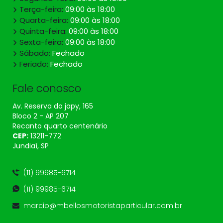
Terça-feira:
09:00 às 18:00
Quarta-feira:
09:00 às 18:00
Quinta-feira:
09:00 às 18:00
Sexta-feira:
09:00 às 18:00
Sábado:
Fechado
Feriado:
Fechado
Fale conosco
Av. Reserva do japy, 165
Bloco 2 - AP 207
Recanto quarto centenário
CEP:
13211​-772
Jundiaí, SP
(11) 99985-6714
(11) 99985-6714
marcio@mbellosmotoristaparticular.com.br