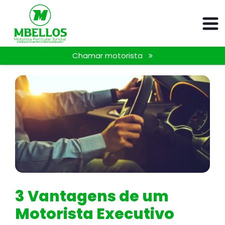
Chamar motorista
3 Vantagens de um
Motorista Executivo