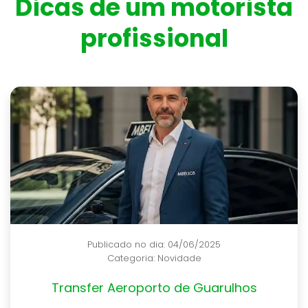
Dicas de um motorista
profissional
Publicado no dia: 17/06/2025
Categoria:
Novidade
Pequenos Fretes e Encomendas