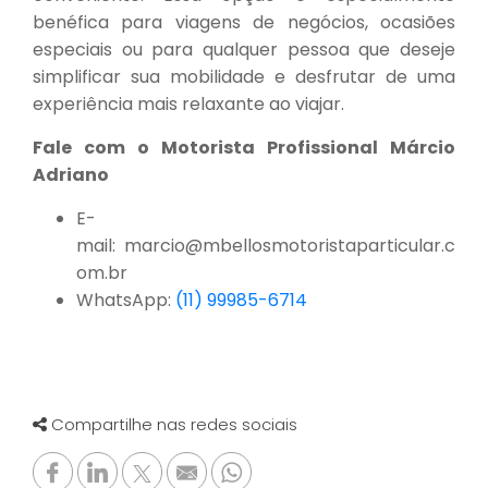
benéfica para viagens de negócios, ocasiões
especiais ou para qualquer pessoa que deseje
simplificar sua mobilidade e desfrutar de uma
experiência mais relaxante ao viajar.
Fale com o Motorista Profissional Márcio
Adriano
E-
mail: marcio@mbellosmotoristaparticular.c
om.br
WhatsApp:
(11) 99985-6714
Compartilhe nas redes sociais