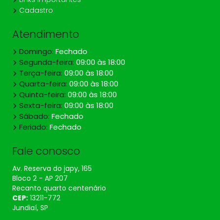
Cadastro
Atendimento
Domingo:
Fechado
Segunda-feira:
09:00 às 18:00
Terça-feira:
09:00 às 18:00
Quarta-feira:
09:00 às 18:00
Quinta-feira:
09:00 às 18:00
Sexta-feira:
09:00 às 18:00
Sábado:
Fechado
Feriado:
Fechado
Fale conosco
Av. Reserva do japy, 165
Bloco 2 - AP 207
Recanto quarto centenário
CEP:
13211​-772
Jundiaí, SP